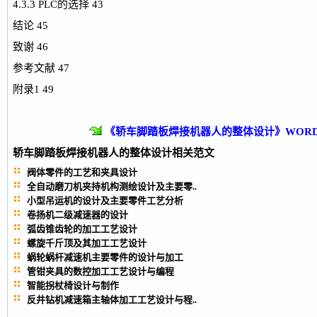
4.3.3 PLC的选择 43
结论 45
致谢 46
参考文献 47
附录1 49
《轿车脚踏板焊接机器人的整体设计》WOR
轿车脚踏板焊接机器人的整体设计
相关范文
阀体零件的工艺和夹具设计
全自动磨刀机夹持机构测绘设计及主要零..
小型吊运机的设计及主要零件工艺分析
卷扬机二级减速器的设计
弧齿锥齿轮的加工工艺设计
螺旋千斤顶及其加工工艺设计
蜗轮蜗杆减速机主要零件的设计与加工
管钳夹具的数控加工工艺设计与编程
智能拐杖椅设计与制作
反井钻机减速箱主轴体加工工艺设计与程..