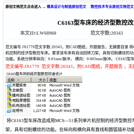
原创文档范文
点击进入 →
模具设计与制造原创范文
数控技术专业原创文档范文
C6163型车床的经济型数控
本文ID:LW68960
范文字数:20343
范文编号:JX1779范文字数:20343，附CAD图纸，开题报告，无摘要目录 
机控制的经济型数控车床。要求该车床有自动回转刀架，具有切削螺纹的功
功能。系统分辨率纵向：0.01mm/脉冲， 横向：0.005mm/脉冲。 C616
范文编号:JX1779 范文字数:20343，附CAD图纸，开题报告
，
无
将C6163型车床改造成用MCS—51系列单片机控制的经济型数
架，具有切削螺纹的功能。在纵向和横向具有直线和圆弧插补功能。