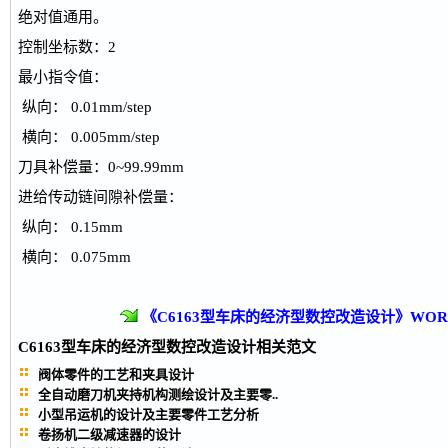
绝对值通用。
控制坐标数：2
最小指令值：
纵向： 0.01mm/step
横向： 0.005mm/step
刀具补偿量：0~99.99mm
进给传动链间隙补偿量：
纵向： 0.15mm
横向： 0.075mm
《C6163型车床的经济型数控改造设计》WO
C6163型车床的经济型数控改造设计
相关范文
阀体零件的工艺和夹具设计
全自动磨刀机夹持机构测绘设计及主要零..
小型吊运机的设计及主要零件工艺分析
卷扬机二级减速器的设计