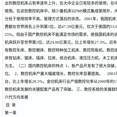
业的数控机床占有率逐年上升，在大中企业已有较多的使用，在
使用。在这些数控机床中，除少量机床以FMS模式集成使用外，
分处于使用效率不高，管理方式落后的状态。 2001年，我国机
费额在世界排名上升到第3位，达47.39亿美元，仅次于美国的53
25%。但由于国产数控机床不能满足市场的需求，使我国机床的进
机床跃升至世界第2位，达24.06亿美元，比上年增长27.3%。
有数控车床、数控磨床、数控特种加工机床、数控剪板机、数控
床有钻床、锯床、插床、拉床、组合机床、液压压力机、木工机
为主。（二）国内数控机床的特点 1、新产品开发有了很大突破
位。 2、数控机床产量大幅度增长，数控化率显著提高。 2001
台，比上年增长28.5%。金切机床行业产值数控化率从2000年的17.4
数控机床发展的关键配套产品有了突破。 三、数控系统的发展趋势
六代方向发展
目 录
第一章