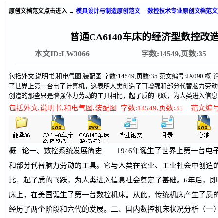
原创文档范文
点击进入 →
模具设计与制造原创范文
数控技术专业原创文档范文
普通CA6140车床的经济型数控改
本文ID:LW3066
字数:14549,页数:35
包括外文,说明书,和电气图,装配图 字数:14549,页数:35 范文编号:JX09
了世界上第一台电子计算机，这表明人类创造了可增强和部分代替脑力劳动
创造的那些只是增强体力劳动的工具相比，起了质的飞跃，为人类进入信息社
包括外文,说明书,和电气图,装配图 字数:14549,页数:35 范文编号
概 论一、数控系统发展简史 1946年诞生了世界上第一台电
和部分代替脑力劳动的工具。它与人类在农业、工业社会中创造
比，起了质的飞跃，为人类进入信息社会奠定了基础。6年后，即在
床上，在美国诞生了第一台数控机床。从此，传统机床产生了质
经历了两个阶段和六代的发展。二、国内数控机床状况分析（一