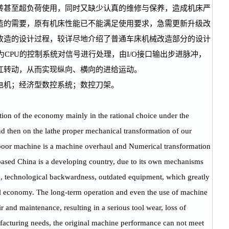
转甚至超负荷使用，同时又缺少认真的维修与保养，造成机床严
造的需要，原有机床性能已不能满足使用要求，急需更新升级改
改造的设计过程，较详尽地介绍了普通车床机械改造部分的设计
为CPU的控制系统对信号进行处理，由I/O接口输出步进脉冲，
杠转动，从而实现纵向、横向的进给运动。
电机；经济型数控系统；数控刀架。
ion of the economy mainly in the rational choice under the
d then on the lathe proper mechanical transformation of our
, poor machine is a machine overhaul and Numerical transformation
y-based China is a developing country, due to its own mechanisms
, technological backwardness, outdated equipment, which greatly
nal economy. The long-term operation and even the use of machine
ir and maintenance, resulting in a serious tool wear, loss of
ufacturing needs, the original machine performance can not meet