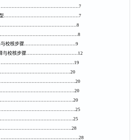
………………………………………………7
选型…………………………………………7
………………………………………………8
………………………………………………8
号选择与校核步骤……………………………9
选择与校核步骤……………………………12
……………………………………………19
………………………………………20
……………………………………………20
………………………………………………20
……………………………………………20
……………………………………………25
……………………………………………25
…………………………………………28
………………………………………………28