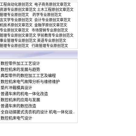
工程自动化原创范文
电子商务原创文章范文
资源专业原创文章范文
土木工程原创文章范文
管理专业原创范文
药学专业原创范文
言文学专业原创范文
会计专业原创文章范文
机技术原创文章范文
金融学原创文章范文
专业原创文章范文
市场营销专业原创范文
管理专业原创文章范文
学前教育专业原创范文
事业管理专业原创范文
英语专业原创范文
管理专业原创范文
行政管理专业原创范文
数控零件加工工艺设计
数控机床的发展与趋势
典型零件的数控加工工艺及编程
数控机床电气故障分析与维修维护
垫片冲裁模具设计
普通车床的机电一体化改造
数控机床的应用与发展
普通车床的数控改造
全自动揉搓式洗衣机的设计 机电一体化设..
数控机床电气设计