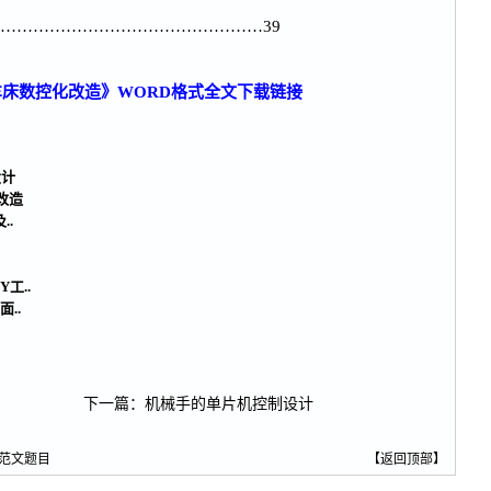
…………………………………………39
床数控化改造》WORD格式全文下载链接
设计
C改造
.
工..
..
下一篇
：
机械手的单片机控制设计
范文题目
【
返回顶部
】