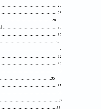
……………………………………………28
……………………………………………28
………………………………………28
设计………………………………………28
……………………………………………30
…………………………………………32
……………………………………………32
……………………………………………32
……………………………………………32
……………………………………………33
……………………………………35
……………………………………………35
……………………………………………35
…………………………………………37
………………………………………38