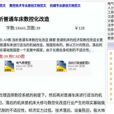
电气
范文
数控技术专业原创文档范文
机械专业原创文档范文
人力
工商
汉语
析普通车床数控化改造
计算
法学
字数:18441.页数:39
￥128
信息
公共
教育
数:39 附CAD图 浅析普通车床数控化改造 摘要 普通机床的经济型数控改造主要
普通车床进行适当的机械改造，我国现有的、数以万计的陈旧、落后的
实基础我国是一个发展中国家，由于长期自身机制的不适应性，..
数:39 附CAD图
合理选择数控系统的前提下，然后再对普通车床进行适当的机
旧、落后的机床是机床大修与数控化改造行业产生的现实基础我
机制的不适应性，经济实力过低、技术落后、设备陈旧，极大地