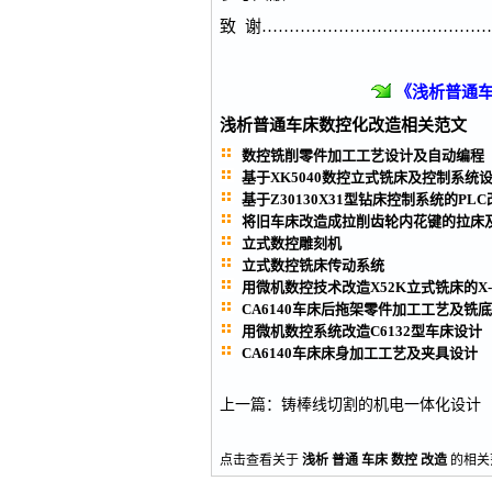
致 谢……………………………………
《浅析普通车
浅析普通车床数控化改造
相关范文
数控铣削零件加工工艺设计及自动编程
基于XK5040数控立式铣床及控制系统
基于Z30130X31型钻床控制系统的PL
将旧车床改造成拉削齿轮内花键的拉床及.
立式数控雕刻机
立式数控铣床传动系统
用微机数控技术改造X52K立式铣床的X-Y
CA6140车床后拖架零件加工工艺及铣底面
用微机数控系统改造C6132型车床设计
CA6140车床床身加工工艺及夹具设计
上一篇
：
铸棒线切割的机电一体化设计
点击查看关于
浅析
普通
车床
数控
改造
的相关